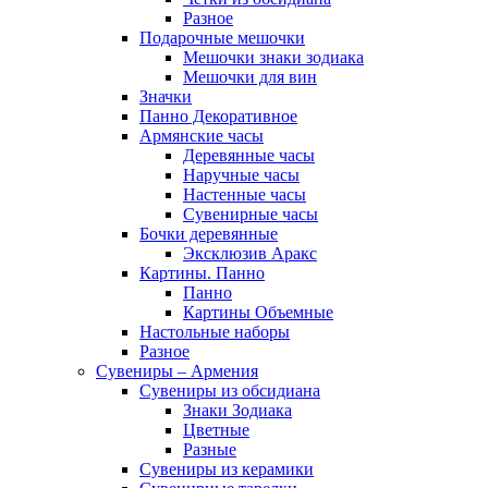
Разное
Подарочные мешочки
Мешочки знаки зодиака
Мешочки для вин
Значки
Панно Декоративное
Армянские часы
Деревянные часы
Наручные часы
Настенные часы
Сувенирные часы
Бочки деревянные
Эксклюзив Аракс
Картины. Панно
Панно
Картины Объемные
Настольные наборы
Разное
Сувениры – Армения
Сувениры из обсидиана
Знаки Зодиака
Цветные
Разные
Сувениры из керамики