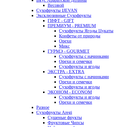
Вкус Араратской Долины
Весовой
Сухофрукты IJEVAN
Эксклюзивные Сухофрукты
ГИФТ - GIFT
ПРЕМИУМ - PREMIUM
Сухофрукты Ягоды Цукаты
Конфеты от природы
Орехи
Микс
ГУРМЭ - GOURMET
Сухофрукты с начинками
Орехи и семечки
Сухофрукты и ягоды
ЭКСТРА - EXTRA
Сухофрукты с начинками
Орехи и семечки
Сухофрукты и ягоды
ЭКОНОМ - ECONOM
Сухофрукты и ягоды
Орехи и семечки
Разное
Сухофрукты Aregi
Сушеные фрукты
Фруктовые Чипсы