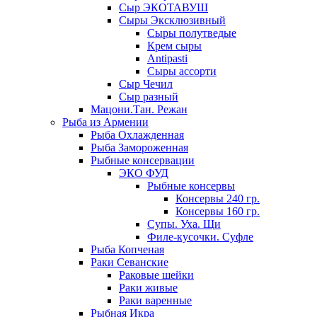
Сыр ЭКОТАВУШ
Сыры Эксклюзивный
Сыры полутведые
Крем сыры
Antipasti
Сыры ассорти
Сыр Чечил
Сыр разный
Мацони.Тан. Режан
Рыба из Армении
Рыба Охлажденная
Рыба Замороженная
Рыбные консервации
ЭКО ФУД
Рыбные консервы
Консервы 240 гр.
Консервы 160 гр.
Супы. Уха. Щи
Филе-кусочки. Суфле
Рыба Копченая
Раки Севанские
Раковые шейки
Раки живые
Раки варенные
Рыбная Икра