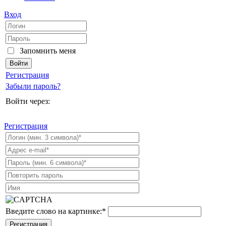
Вход
Запомнить меня
Регистрация
Забыли пароль?
Войти через:
Регистрация
Введите слово на картинке:
*