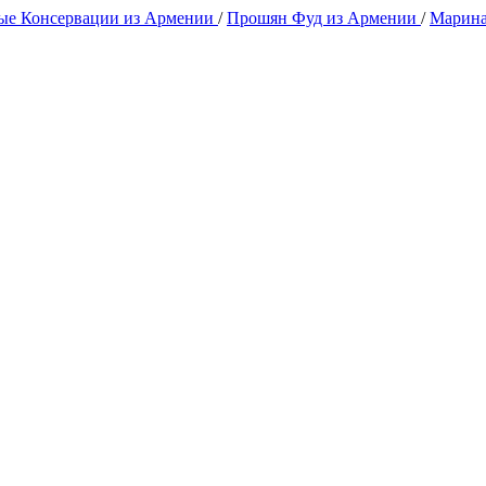
е Консервации из Армении
/
Прошян Фуд из Армении
/
Марина