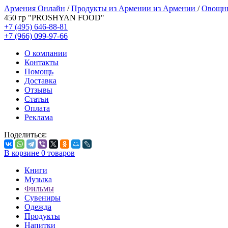
Армения Онлайн
/
Продукты из Армении из Армении
/
Овощны
450 гр "PROSHYAN FOOD"
+7 (495) 646-88-81
+7 (966) 099-97-66
О компании
Контакты
Помощь
Доставка
Отзывы
Статьи
Оплата
Реклама
Поделиться:
В корзине
0
товаров
Книги
Музыка
Фильмы
Сувениры
Одежда
Продукты
Напитки