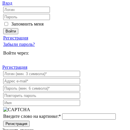
Вход
Запомнить меня
Регистрация
Забыли пароль?
Войти через:
Регистрация
Введите слово на картинке:
*