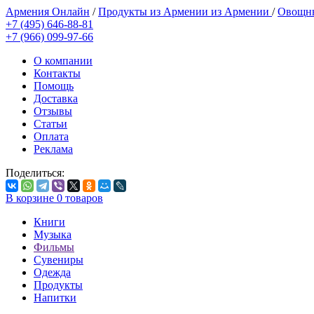
Армения Онлайн
/
Продукты из Армении из Армении
/
Овощны
+7 (495) 646-88-81
+7 (966) 099-97-66
О компании
Контакты
Помощь
Доставка
Отзывы
Статьи
Оплата
Реклама
Поделиться:
В корзине
0
товаров
Книги
Музыка
Фильмы
Сувениры
Одежда
Продукты
Напитки