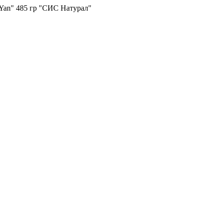
Yan" 485 гр "СИС Натурал"