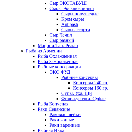
Сыр ЭКОТАВУШ
Сыры Эксклюзивный
Сыры полутведые
Крем сыры
Antipasti
Сыры ассорти
Сыр Чечил
Сыр разный
Мацони.Тан. Режан
Рыба из Армении
Рыба Охлажденная
Рыба Замороженная
Рыбные консервации
ЭКО ФУД
Рыбные консервы
Консервы 240 гр.
Консервы 160 гр.
Супы. Уха. Щи
Филе-кусочки. Суфле
Рыба Копченая
Раки Севанские
Раковые шейки
Раки живые
Раки варенные
Рыбная Икра