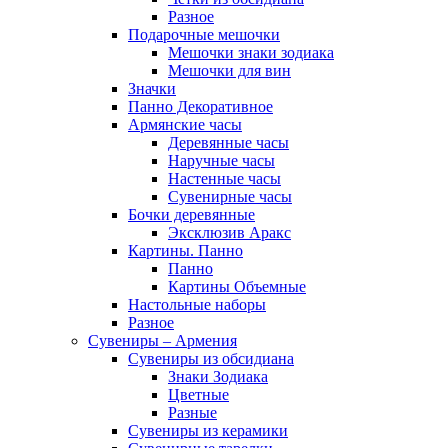
Разное
Подарочные мешочки
Мешочки знаки зодиака
Мешочки для вин
Значки
Панно Декоративное
Армянские часы
Деревянные часы
Наручные часы
Настенные часы
Сувенирные часы
Бочки деревянные
Эксклюзив Аракс
Картины. Панно
Панно
Картины Объемные
Настольные наборы
Разное
Сувениры – Армения
Сувениры из обсидиана
Знаки Зодиака
Цветные
Разные
Сувениры из керамики