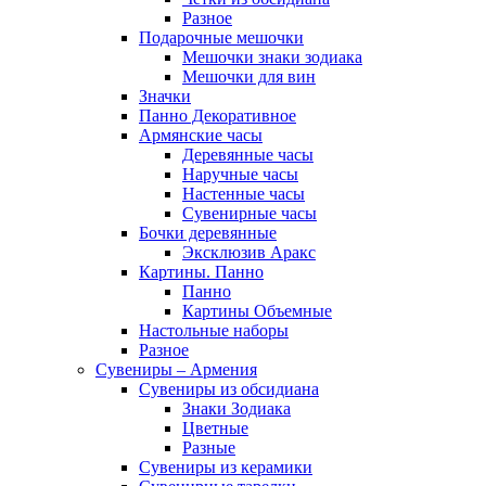
Разное
Подарочные мешочки
Мешочки знаки зодиака
Мешочки для вин
Значки
Панно Декоративное
Армянские часы
Деревянные часы
Наручные часы
Настенные часы
Сувенирные часы
Бочки деревянные
Эксклюзив Аракс
Картины. Панно
Панно
Картины Объемные
Настольные наборы
Разное
Сувениры – Армения
Сувениры из обсидиана
Знаки Зодиака
Цветные
Разные
Сувениры из керамики