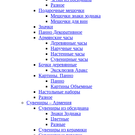
Разное
Подарочные мешочки
Мешочки знаки зодиака
Мешочки для вин
Значки
Панно Декоративное
Армянские часы
Деревянные часы
Наручные часы
Настенные часы
Сувенирные часы
Бочки деревянные
Эксклюзив Аракс
Картины. Панно
Панно
Картины Объемные
Настольные наборы
Разное
Сувениры – Армения
Сувениры из обсидиана
Знаки Зодиака
Цветные
Разные
Сувениры из керамики