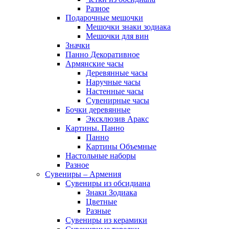
Разное
Подарочные мешочки
Мешочки знаки зодиака
Мешочки для вин
Значки
Панно Декоративное
Армянские часы
Деревянные часы
Наручные часы
Настенные часы
Сувенирные часы
Бочки деревянные
Эксклюзив Аракс
Картины. Панно
Панно
Картины Объемные
Настольные наборы
Разное
Сувениры – Армения
Сувениры из обсидиана
Знаки Зодиака
Цветные
Разные
Сувениры из керамики