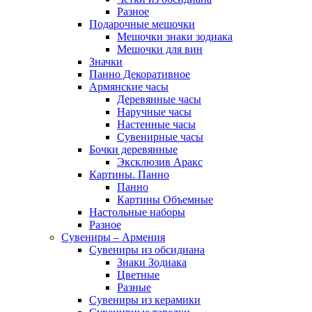
Разное
Подарочные мешочки
Мешочки знаки зодиака
Мешочки для вин
Значки
Панно Декоративное
Армянские часы
Деревянные часы
Наручные часы
Настенные часы
Сувенирные часы
Бочки деревянные
Эксклюзив Аракс
Картины. Панно
Панно
Картины Объемные
Настольные наборы
Разное
Сувениры – Армения
Сувениры из обсидиана
Знаки Зодиака
Цветные
Разные
Сувениры из керамики