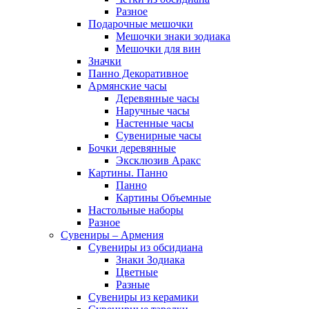
Разное
Подарочные мешочки
Мешочки знаки зодиака
Мешочки для вин
Значки
Панно Декоративное
Армянские часы
Деревянные часы
Наручные часы
Настенные часы
Сувенирные часы
Бочки деревянные
Эксклюзив Аракс
Картины. Панно
Панно
Картины Объемные
Настольные наборы
Разное
Сувениры – Армения
Сувениры из обсидиана
Знаки Зодиака
Цветные
Разные
Сувениры из керамики