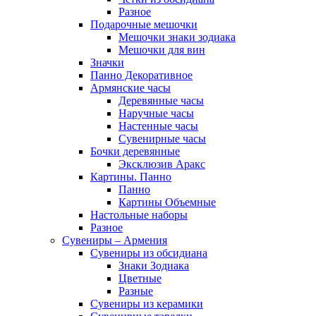
Разное
Подарочные мешочки
Мешочки знаки зодиака
Мешочки для вин
Значки
Панно Декоративное
Армянские часы
Деревянные часы
Наручные часы
Настенные часы
Сувенирные часы
Бочки деревянные
Эксклюзив Аракс
Картины. Панно
Панно
Картины Объемные
Настольные наборы
Разное
Сувениры – Армения
Сувениры из обсидиана
Знаки Зодиака
Цветные
Разные
Сувениры из керамики