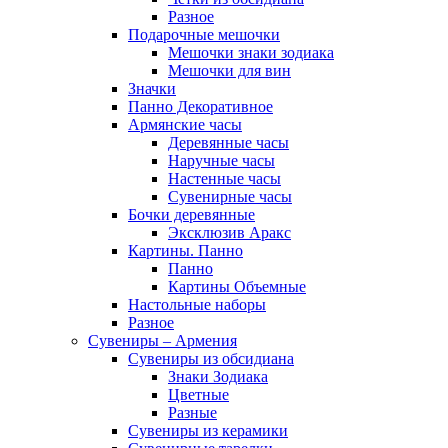
Разное
Подарочные мешочки
Мешочки знаки зодиака
Мешочки для вин
Значки
Панно Декоративное
Армянские часы
Деревянные часы
Наручные часы
Настенные часы
Сувенирные часы
Бочки деревянные
Эксклюзив Аракс
Картины. Панно
Панно
Картины Объемные
Настольные наборы
Разное
Сувениры – Армения
Сувениры из обсидиана
Знаки Зодиака
Цветные
Разные
Сувениры из керамики