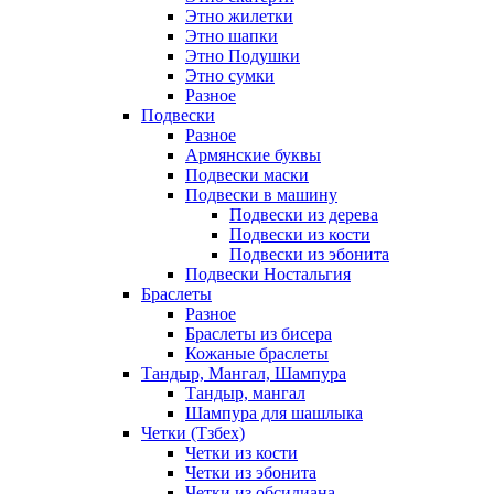
Этно жилетки
Этно шапки
Этно Подушки
Этно сумки
Разное
Подвески
Разное
Армянские буквы
Подвески маски
Подвески в машину
Подвески из дерева
Подвески из кости
Подвески из эбонита
Подвески Ностальгия
Браслеты
Разное
Браслеты из бисера
Кожаные браслеты
Тандыр, Мангал, Шампура
Тандыр, мангал
Шампура для шашлыка
Четки (Тзбех)
Четки из кости
Четки из эбонита
Четки из обсидиана