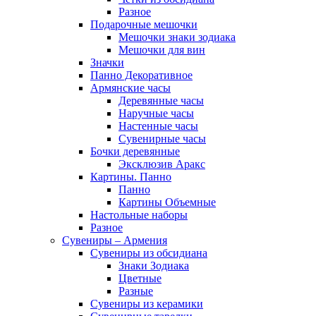
Разное
Подарочные мешочки
Мешочки знаки зодиака
Мешочки для вин
Значки
Панно Декоративное
Армянские часы
Деревянные часы
Наручные часы
Настенные часы
Сувенирные часы
Бочки деревянные
Эксклюзив Аракс
Картины. Панно
Панно
Картины Объемные
Настольные наборы
Разное
Сувениры – Армения
Сувениры из обсидиана
Знаки Зодиака
Цветные
Разные
Сувениры из керамики