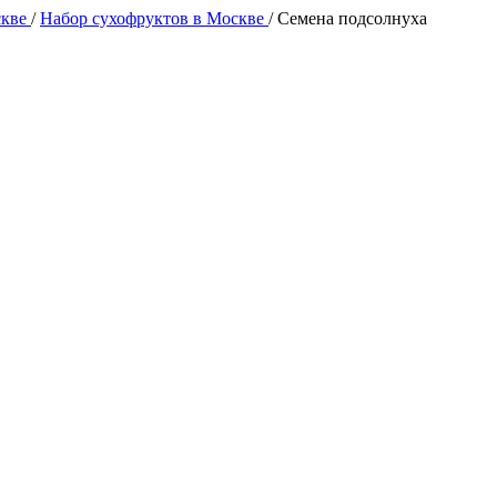
скве
/
Набор сухофруктов в Москве
/
Семена подсолнуха