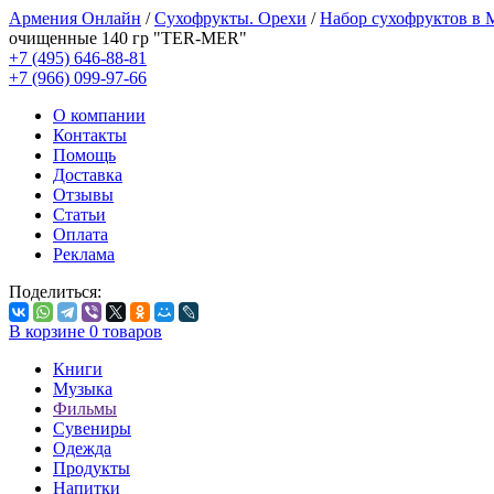
Армения Онлайн
/
Сухофрукты. Орехи
/
Набор сухофруктов в
очищенные 140 гр "TER-MER"
+7 (495) 646-88-81
+7 (966) 099-97-66
О компании
Контакты
Помощь
Доставка
Отзывы
Статьи
Оплата
Реклама
Поделиться:
В корзине
0
товаров
Книги
Музыка
Фильмы
Сувениры
Одежда
Продукты
Напитки