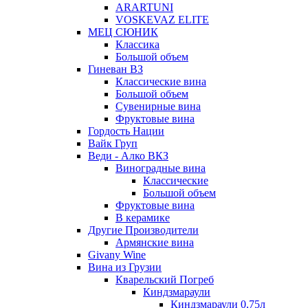
ARARTUNI
VOSKEVAZ ELITE
МЕЦ СЮНИК
Классика
Большой объем
Гиневан ВЗ
Классические вина
Большой объем
Сувенирные вина
Фруктовые вина
Гордость Нации
Вайк Груп
Веди - Алко ВКЗ
Виноградные вина
Классические
Большой объем
Фруктовые вина
В керамике
Другие Производители
Армянские вина
Givany Wine
Вина из Грузии
Кварельский Погреб
Киндзмараули
Киндзмараули 0,75л