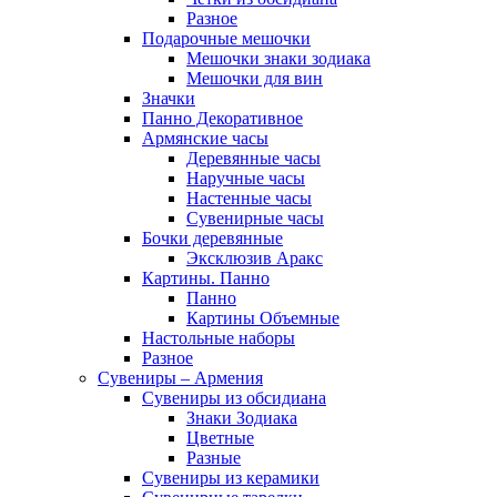
Разное
Подарочные мешочки
Мешочки знаки зодиака
Мешочки для вин
Значки
Панно Декоративное
Армянские часы
Деревянные часы
Наручные часы
Настенные часы
Сувенирные часы
Бочки деревянные
Эксклюзив Аракс
Картины. Панно
Панно
Картины Объемные
Настольные наборы
Разное
Сувениры – Армения
Сувениры из обсидиана
Знаки Зодиака
Цветные
Разные
Сувениры из керамики