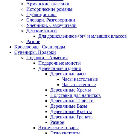
Армянские классики
Исторические романы
Публицистика
Словари. Разговорники
Учебники. Самоучители
Детские книги
Для дошкольников<br> и младших классов
Разное
Кроссворды. Сканворды
Сувениры. Подарки
Подарки – Армения
Подарочные монеты
Деревянные изделия
Деревянные часы
Часы настольные
Часы настенные
Деревянные Храмы
Подставки для напитков
Деревянные Тарелки
Деревянные Вазы
Деревянные Кресты
Деревянные Гранаты
Разное
Этнические товары
Этно скатерти