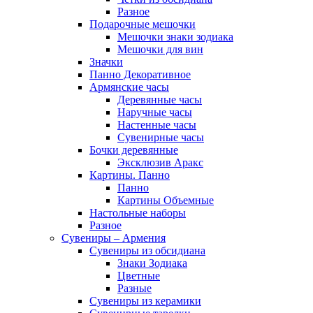
Разное
Подарочные мешочки
Мешочки знаки зодиака
Мешочки для вин
Значки
Панно Декоративное
Армянские часы
Деревянные часы
Наручные часы
Настенные часы
Сувенирные часы
Бочки деревянные
Эксклюзив Аракс
Картины. Панно
Панно
Картины Объемные
Настольные наборы
Разное
Сувениры – Армения
Сувениры из обсидиана
Знаки Зодиака
Цветные
Разные
Сувениры из керамики