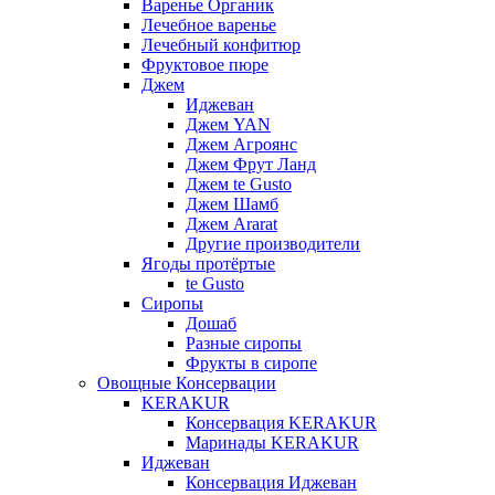
Варенье Органик
Лечебное варенье
Лечебный конфитюр
Фруктовое пюре
Джем
Иджеван
Джем YAN
Джем Агроянс
Джем Фрут Ланд
Джем te Gusto
Джем Шамб
Джем Ararat
Другие производители
Ягоды протёртые
te Gusto
Сиропы
Дошаб
Разные сиропы
Фрукты в сиропе
Овощные Консервации
KERAKUR
Консервация KERAKUR
Маринады KERAKUR
Иджеван
Консервация Иджеван