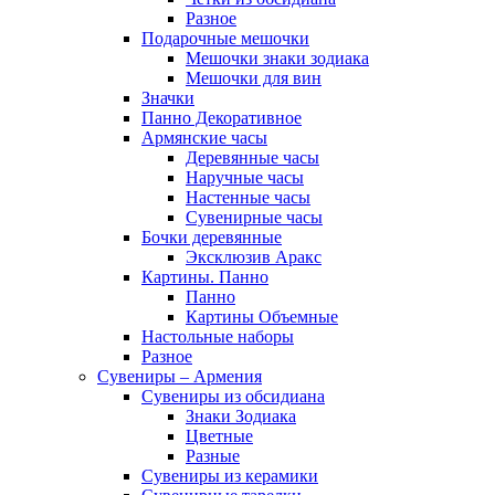
Разное
Подарочные мешочки
Мешочки знаки зодиака
Мешочки для вин
Значки
Панно Декоративное
Армянские часы
Деревянные часы
Наручные часы
Настенные часы
Сувенирные часы
Бочки деревянные
Эксклюзив Аракс
Картины. Панно
Панно
Картины Объемные
Настольные наборы
Разное
Сувениры – Армения
Сувениры из обсидиана
Знаки Зодиака
Цветные
Разные
Сувениры из керамики