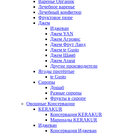
Варенье Органик
Лечебное варенье
Лечебный конфитюр
Фруктовое пюре
Джем
Иджеван
Джем YAN
Джем Агроянс
Джем Фрут Ланд
Джем te Gusto
Джем Шамб
Джем Ararat
Другие производители
Ягоды протёртые
te Gusto
Сиропы
Дошаб
Разные сиропы
Фрукты в сиропе
Овощные Консервации
KERAKUR
Консервация KERAKUR
Маринады KERAKUR
Иджеван
Консервация Иджеван