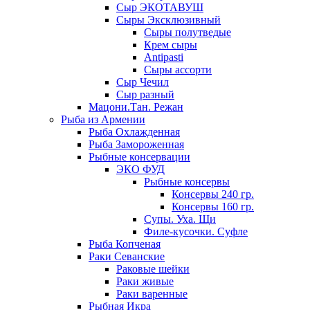
Сыр ЭКОТАВУШ
Сыры Эксклюзивный
Сыры полутведые
Крем сыры
Antipasti
Сыры ассорти
Сыр Чечил
Сыр разный
Мацони.Тан. Режан
Рыба из Армении
Рыба Охлажденная
Рыба Замороженная
Рыбные консервации
ЭКО ФУД
Рыбные консервы
Консервы 240 гр.
Консервы 160 гр.
Супы. Уха. Щи
Филе-кусочки. Суфле
Рыба Копченая
Раки Севанские
Раковые шейки
Раки живые
Раки варенные
Рыбная Икра