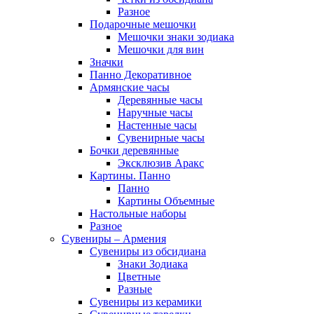
Разное
Подарочные мешочки
Мешочки знаки зодиака
Мешочки для вин
Значки
Панно Декоративное
Армянские часы
Деревянные часы
Наручные часы
Настенные часы
Сувенирные часы
Бочки деревянные
Эксклюзив Аракс
Картины. Панно
Панно
Картины Объемные
Настольные наборы
Разное
Сувениры – Армения
Сувениры из обсидиана
Знаки Зодиака
Цветные
Разные
Сувениры из керамики