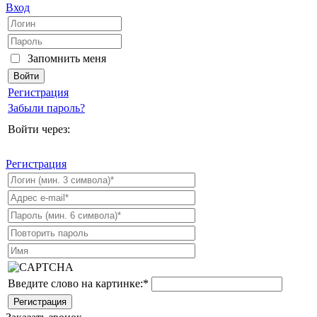
Вход
Запомнить меня
Регистрация
Забыли пароль?
Войти через:
Регистрация
Введите слово на картинке:
*