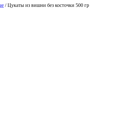
ые
/
Цукаты из вишни без косточки 500 гр