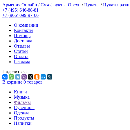
Армения Онлайн
/
Сухофрукты. Орехи
/
Цукаты
/
Цукаты разн
+7 (495) 646-88-81
+7 (966) 099-97-66
О компании
Контакты
Помощь
Доставка
Отзывы
Статьи
Оплата
Реклама
Поделиться:
В корзине
0
товаров
Книги
Музыка
Фильмы
Сувениры
Одежда
Продукты
Напитки