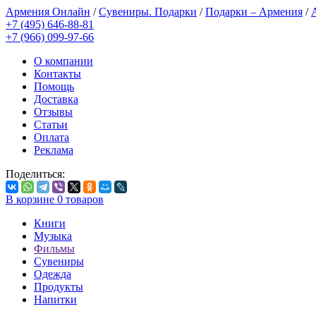
Армения Онлайн
/
Сувениры. Подарки
/
Подарки – Армения
/
+7 (495) 646-88-81
+7 (966) 099-97-66
О компании
Контакты
Помощь
Доставка
Отзывы
Статьи
Оплата
Реклама
Поделиться:
В корзине
0
товаров
Книги
Музыка
Фильмы
Сувениры
Одежда
Продукты
Напитки