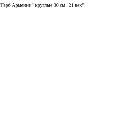
Герб Армении" круглые 30 см "21 век"