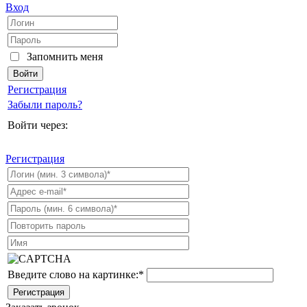
Вход
Запомнить меня
Регистрация
Забыли пароль?
Войти через:
Регистрация
Введите слово на картинке:
*