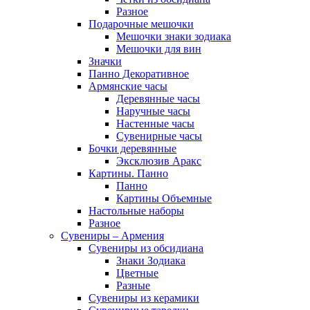
Разное
Подарочные мешочки
Мешочки знаки зодиака
Мешочки для вин
Значки
Панно Декоративное
Армянские часы
Деревянные часы
Наручные часы
Настенные часы
Сувенирные часы
Бочки деревянные
Эксклюзив Аракс
Картины. Панно
Панно
Картины Объемные
Настольные наборы
Разное
Сувениры – Армения
Сувениры из обсидиана
Знаки Зодиака
Цветные
Разные
Сувениры из керамики