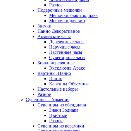
Разное
Подарочные мешочки
Мешочки знаки зодиака
Мешочки для вин
Значки
Панно Декоративное
Армянские часы
Деревянные часы
Наручные часы
Настенные часы
Сувенирные часы
Бочки деревянные
Эксклюзив Аракс
Картины. Панно
Панно
Картины Объемные
Настольные наборы
Разное
Сувениры – Армения
Сувениры из обсидиана
Знаки Зодиака
Цветные
Разные
Сувениры из керамики