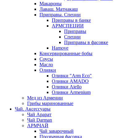
Макароны
Лаваш. Матнакаш
Приправы. Специи
Приправы в банке
АРМСПЕЦИИ
Приправы
Специи
Приправы в фасовке
Hamove
Консервированные бобы
Соусы
Масло
Оливки
Оливки "Arm Eco"
Оливки AMADO
Оливки Aiello
Оливки Armenium
Мед из Армении
Грибы маринованные
Чай. Аксессуары
Чай Арарат
Чай Darman
АРМЧАЙ
Чай заварочный
Прозрачная фасовка