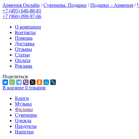
Армения Онлайн
/
Сувениры. Подарки
/
Подарки – Армения
/
+7 (495) 646-88-81
+7 (966) 099-97-66
О компании
Контакты
Помощь
Доставка
Отзывы
Статьи
Оплата
Реклама
Поделиться:
В корзине
0
товаров
Книги
Музыка
Фильмы
Сувениры
Одежда
Продукты
Напитки