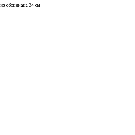
из обсидиана 34 см