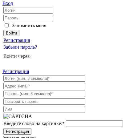
Вход
Запомнить меня
Регистрация
Забыли пароль?
Войти через:
Регистрация
Введите слово на картинке:
*