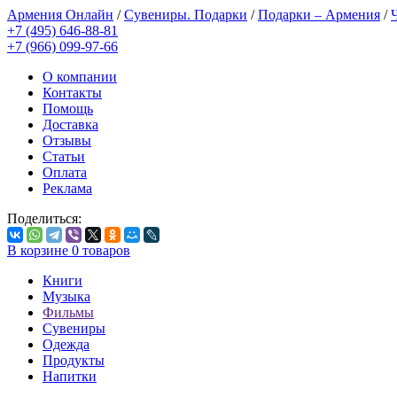
Армения Онлайн
/
Сувениры. Подарки
/
Подарки – Армения
/
+7 (495) 646-88-81
+7 (966) 099-97-66
О компании
Контакты
Помощь
Доставка
Отзывы
Статьи
Оплата
Реклама
Поделиться:
В корзине
0
товаров
Книги
Музыка
Фильмы
Сувениры
Одежда
Продукты
Напитки