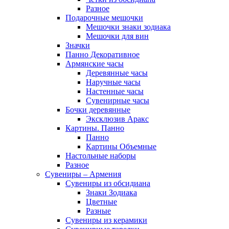
Разное
Подарочные мешочки
Мешочки знаки зодиака
Мешочки для вин
Значки
Панно Декоративное
Армянские часы
Деревянные часы
Наручные часы
Настенные часы
Сувенирные часы
Бочки деревянные
Эксклюзив Аракс
Картины. Панно
Панно
Картины Объемные
Настольные наборы
Разное
Сувениры – Армения
Сувениры из обсидиана
Знаки Зодиака
Цветные
Разные
Сувениры из керамики