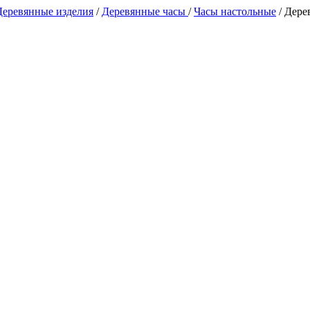
Деревянные изделия
/
Деревянные часы
/
Часы настольные
/
Дере