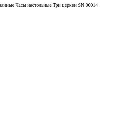
вянные Часы настольные Три церкви SN 00014