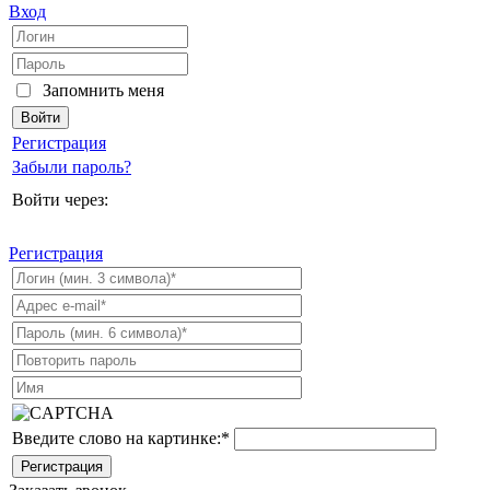
Вход
Запомнить меня
Регистрация
Забыли пароль?
Войти через:
Регистрация
Введите слово на картинке:
*