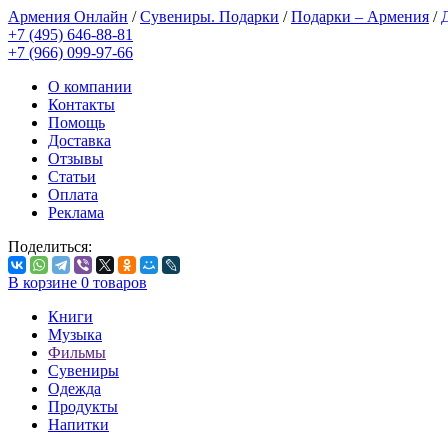
Армения Онлайн
/
Сувениры. Подарки
/
Подарки – Армения
/
+7 (495) 646-88-81
+7 (966) 099-97-66
О компании
Контакты
Помощь
Доставка
Отзывы
Статьи
Оплата
Реклама
Поделиться:
В корзине
0
товаров
Книги
Музыка
Фильмы
Сувениры
Одежда
Продукты
Напитки