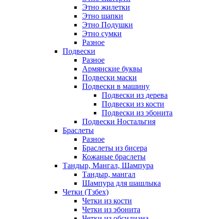
Этно жилетки
Этно шапки
Этно Подушки
Этно сумки
Разное
Подвески
Разное
Армянские буквы
Подвески маски
Подвески в машину
Подвески из дерева
Подвески из кости
Подвески из эбонита
Подвески Ностальгия
Браслеты
Разное
Браслеты из бисера
Кожаные браслеты
Тандыр, Мангал, Шампура
Тандыр, мангал
Шампура для шашлыка
Четки (Тзбех)
Четки из кости
Четки из эбонита
Четки из обсидиана