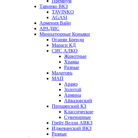
Премиум
Тавинко ВКЗ
TAVINKO
AGASI
Армения Вайн
АРАДИС
Миниатюрные Коньяки
Оганян Бренди
Мараси КД
СИС АЛКО
Животные
Храмы
Разные
Мадатовъ
МАП
Арамэ
Золотой
Армина
Айвазовский
Прошянский КЗ
Классические
Сувенирные
Грейт Велли АВКЗ
Иджеванский ВКЗ
Разные