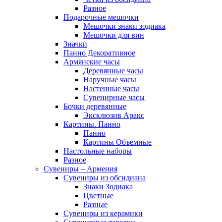
Разное
Подарочные мешочки
Мешочки знаки зодиака
Мешочки для вин
Значки
Панно Декоративное
Армянские часы
Деревянные часы
Наручные часы
Настенные часы
Сувенирные часы
Бочки деревянные
Эксклюзив Аракс
Картины. Панно
Панно
Картины Объемные
Настольные наборы
Разное
Сувениры – Армения
Сувениры из обсидиана
Знаки Зодиака
Цветные
Разные
Сувениры из керамики