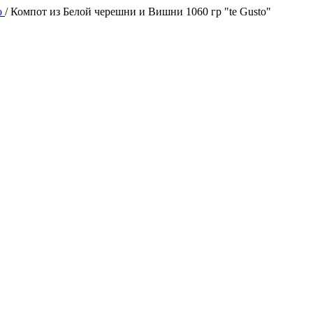
o
/
Компот из Белой черешни и Вишни 1060 гр "te Gusto"