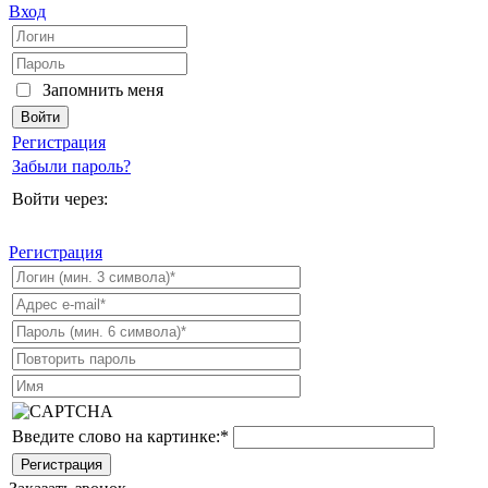
Вход
Запомнить меня
Регистрация
Забыли пароль?
Войти через:
Регистрация
Введите слово на картинке:
*