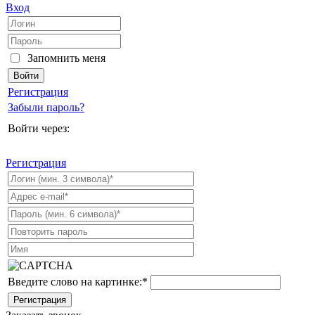
Вход
Запомнить меня
Регистрация
Забыли пароль?
Войти через:
Регистрация
Введите слово на картинке:
*