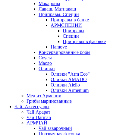
Макароны
Лаваш. Матнакаш
Приправы. Специи
Приправы в банке
АРМСПЕЦИИ
Приправы
Специи
Приправы в фасовке
Hamove
Консервированные бобы
Соусы
Масло
Оливки
Оливки "Arm Eco"
Оливки AMADO
Оливки Aiello
Оливки Armenium
Мед из Армении
Грибы маринованные
Чай. Аксессуары
Чай Арарат
Чай Darman
АРМЧАЙ
Чай заварочный
Прозрачная фасовка