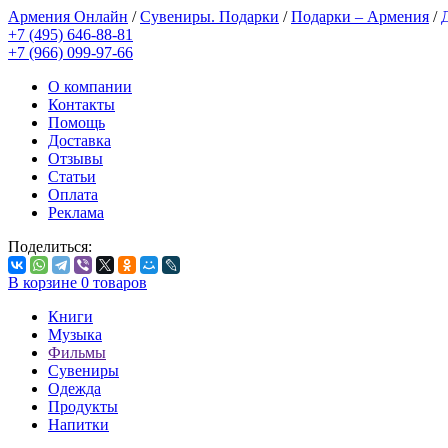
Армения Онлайн
/
Сувениры. Подарки
/
Подарки – Армения
/
+7 (495) 646-88-81
+7 (966) 099-97-66
О компании
Контакты
Помощь
Доставка
Отзывы
Статьи
Оплата
Реклама
Поделиться:
В корзине
0
товаров
Книги
Музыка
Фильмы
Сувениры
Одежда
Продукты
Напитки