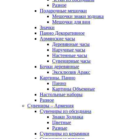
Разное
Подарочные мешочки
Мешочки знаки зодиака
Мешочки для вин
Значки
Панно Декоративное
Армянские часы
Деревянные часы
Наручные часы
Настенные часы
Сувенирные часы
Бочки деревянные
Эксклюзив Аракс
Картины. Панно
Панно
Картины Объемные
Настольные наборы
Разное
Сувениры – Армения
Сувениры из обсидиана
Знаки Зодиака
Цветные
Разные
Сувениры из керамики