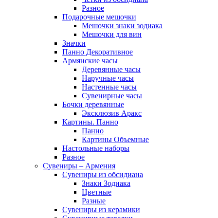
Разное
Подарочные мешочки
Мешочки знаки зодиака
Мешочки для вин
Значки
Панно Декоративное
Армянские часы
Деревянные часы
Наручные часы
Настенные часы
Сувенирные часы
Бочки деревянные
Эксклюзив Аракс
Картины. Панно
Панно
Картины Объемные
Настольные наборы
Разное
Сувениры – Армения
Сувениры из обсидиана
Знаки Зодиака
Цветные
Разные
Сувениры из керамики