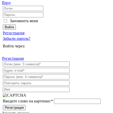
Вход
Запомнить меня
Регистрация
Забыли пароль?
Войти через:
Регистрация
Введите слово на картинке:
*