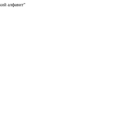
кий алфавит"