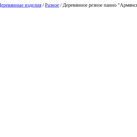
Деревянные изделия
/
Разное
/
Деревянное резное панно "Армянс