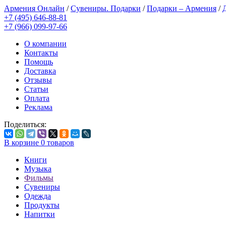
Армения Онлайн
/
Сувениры. Подарки
/
Подарки – Армения
/
+7 (495) 646-88-81
+7 (966) 099-97-66
О компании
Контакты
Помощь
Доставка
Отзывы
Статьи
Оплата
Реклама
Поделиться:
В корзине
0
товаров
Книги
Музыка
Фильмы
Сувениры
Одежда
Продукты
Напитки