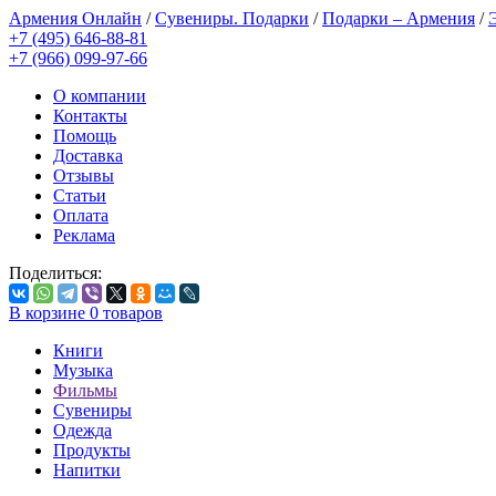
Армения Онлайн
/
Сувениры. Подарки
/
Подарки – Армения
/
+7 (495) 646-88-81
+7 (966) 099-97-66
О компании
Контакты
Помощь
Доставка
Отзывы
Статьи
Оплата
Реклама
Поделиться:
В корзине
0
товаров
Книги
Музыка
Фильмы
Сувениры
Одежда
Продукты
Напитки