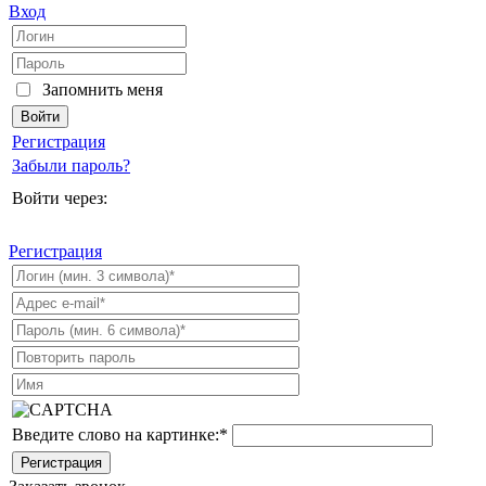
Вход
Запомнить меня
Регистрация
Забыли пароль?
Войти через:
Регистрация
Введите слово на картинке:
*