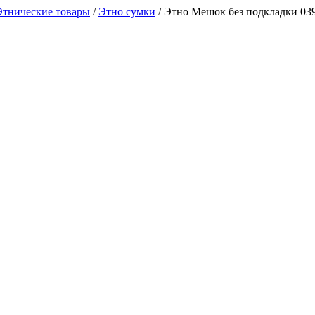
Этнические товары
/
Этно сумки
/
Этно Мешок без подкладки 03