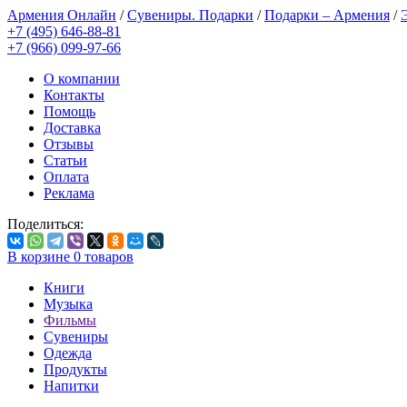
Армения Онлайн
/
Сувениры. Подарки
/
Подарки – Армения
/
+7 (495) 646-88-81
+7 (966) 099-97-66
О компании
Контакты
Помощь
Доставка
Отзывы
Статьи
Оплата
Реклама
Поделиться:
В корзине
0
товаров
Книги
Музыка
Фильмы
Сувениры
Одежда
Продукты
Напитки