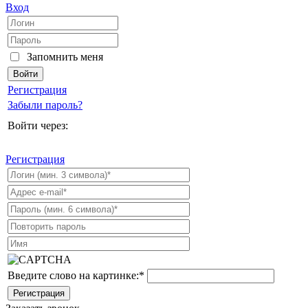
Вход
Запомнить меня
Регистрация
Забыли пароль?
Войти через:
Регистрация
Введите слово на картинке:
*