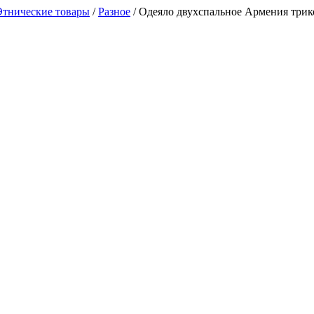
Этнические товары
/
Разное
/
Одеяло двухспальное Армения трик