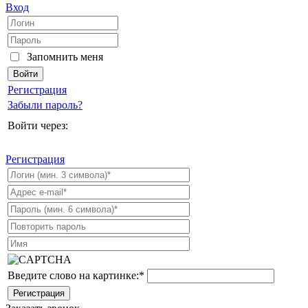
Вход
Запомнить меня
Регистрация
Забыли пароль?
Войти через:
Регистрация
Введите слово на картинке:
*