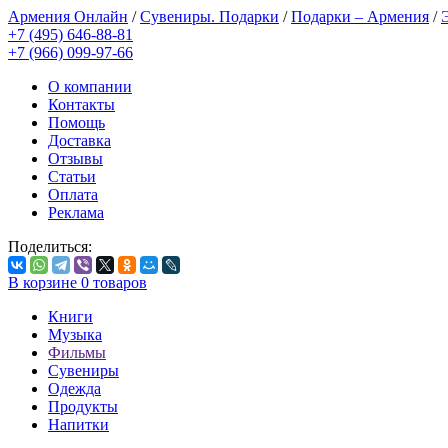
Армения Онлайн
/
Сувениры. Подарки
/
Подарки – Армения
/
+7 (495) 646-88-81
+7 (966) 099-97-66
О компании
Контакты
Помощь
Доставка
Отзывы
Статьи
Оплата
Реклама
Поделиться:
В корзине
0
товаров
Книги
Музыка
Фильмы
Сувениры
Одежда
Продукты
Напитки