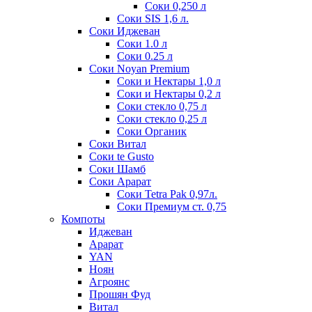
Соки 0,250 л
Соки SIS 1,6 л.
Соки Иджеван
Соки 1.0 л
Соки 0.25 л
Соки Noyan Premium
Соки и Нектары 1,0 л
Соки и Нектары 0,2 л
Соки стекло 0,75 л
Соки стекло 0,25 л
Соки Органик
Соки Витал
Соки te Gusto
Соки Шамб
Соки Арарат
Соки Tetra Pak 0,97л.
Соки Премиум ст. 0,75
Компоты
Иджеван
Арарат
YAN
Ноян
Агроянс
Прошян Фуд
Витал