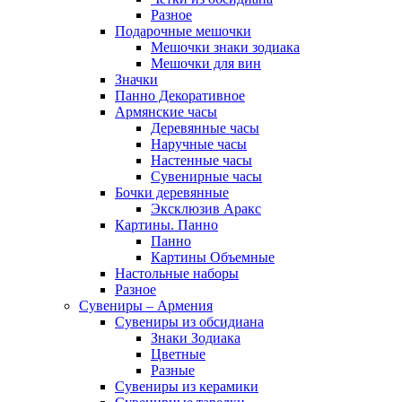
Разное
Подарочные мешочки
Мешочки знаки зодиака
Мешочки для вин
Значки
Панно Декоративное
Армянские часы
Деревянные часы
Наручные часы
Настенные часы
Сувенирные часы
Бочки деревянные
Эксклюзив Аракс
Картины. Панно
Панно
Картины Объемные
Настольные наборы
Разное
Сувениры – Армения
Сувениры из обсидиана
Знаки Зодиака
Цветные
Разные
Сувениры из керамики