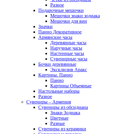
Разное
Подарочные мешочки
Мешочки знаки зодиака
Мешочки для вин
Значки
Панно Декоративное
Армянские часы
Деревянные часы
Наручные часы
Настенные часы
Сувенирные часы
Бочки деревянные
Эксклюзив Аракс
Картины. Панно
Панно
Картины Объемные
Настольные наборы
Разное
Сувениры – Армения
Сувениры из обсидиана
Знаки Зодиака
Цветные
Разные
Сувениры из керамики