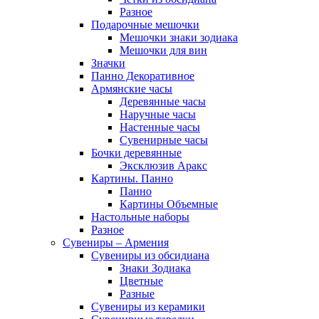
Разное
Подарочные мешочки
Мешочки знаки зодиака
Мешочки для вин
Значки
Панно Декоративное
Армянские часы
Деревянные часы
Наручные часы
Настенные часы
Сувенирные часы
Бочки деревянные
Эксклюзив Аракс
Картины. Панно
Панно
Картины Объемные
Настольные наборы
Разное
Сувениры – Армения
Сувениры из обсидиана
Знаки Зодиака
Цветные
Разные
Сувениры из керамики