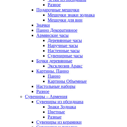
Разное
Подарочные мешочки
Мешочки знаки зодиака
Мешочки для вин
Значки
Панно Декоративное
Армянские часы
Деревянные часы
Наручные часы
Настенные часы
Сувенирные часы
Бочки деревянные
Эксклюзив Аракс
Картины. Панно
Панно
Картины Объемные
Настольные наборы
Разное
Сувениры – Армения
Сувениры из обсидиана
Знаки Зодиака
Цветные
Разные
Сувениры из керамики