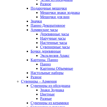
Разное
Подарочные мешочки
Мешочки знаки зодиака
Мешочки для вин
Значки
Панно Декоративное
Армянские часы
Деревянные часы
Наручные часы
Настенные часы
Сувенирные часы
Бочки деревянные
Эксклюзив Аракс
Картины. Панно
Панно
Картины Объемные
Настольные наборы
Разное
Сувениры – Армения
Сувениры из обсидиана
Знаки Зодиака
Цветные
Разные
Сувениры из керамики