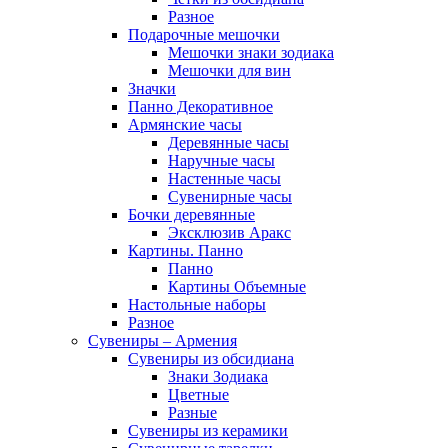
Разное
Подарочные мешочки
Мешочки знаки зодиака
Мешочки для вин
Значки
Панно Декоративное
Армянские часы
Деревянные часы
Наручные часы
Настенные часы
Сувенирные часы
Бочки деревянные
Эксклюзив Аракс
Картины. Панно
Панно
Картины Объемные
Настольные наборы
Разное
Сувениры – Армения
Сувениры из обсидиана
Знаки Зодиака
Цветные
Разные
Сувениры из керамики