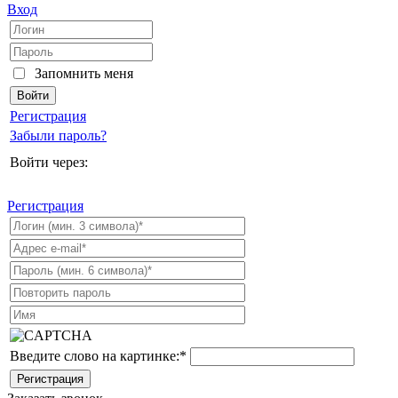
Вход
Запомнить меня
Регистрация
Забыли пароль?
Войти через:
Регистрация
Введите слово на картинке:
*