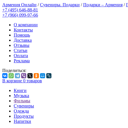
Армения Онлайн
/
Сувениры. Подарки
/
Подарки – Армения
/
+7 (495) 646-88-81
+7 (966) 099-97-66
О компании
Контакты
Помощь
Доставка
Отзывы
Статьи
Оплата
Реклама
Поделиться:
В корзине
0
товаров
Книги
Музыка
Фильмы
Сувениры
Одежда
Продукты
Напитки