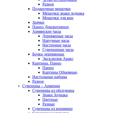
Разное
Подарочные мешочки
Мешочки знаки зодиака
Мешочки для вин
Значки
Панно Декоративное
Армянские часы
Деревянные часы
Наручные часы
Настенные часы
Сувенирные часы
Бочки деревянные
Эксклюзив Аракс
Картины. Панно
Панно
Картины Объемные
Настольные наборы
Разное
Сувениры – Армения
Сувениры из обсидиана
Знаки Зодиака
Цветные
Разные
Сувениры из керамики