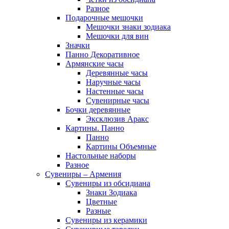
Разное
Подарочные мешочки
Мешочки знаки зодиака
Мешочки для вин
Значки
Панно Декоративное
Армянские часы
Деревянные часы
Наручные часы
Настенные часы
Сувенирные часы
Бочки деревянные
Эксклюзив Аракс
Картины. Панно
Панно
Картины Объемные
Настольные наборы
Разное
Сувениры – Армения
Сувениры из обсидиана
Знаки Зодиака
Цветные
Разные
Сувениры из керамики