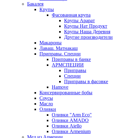
Бакалея
Крупы
Фасованная крупа
Крупы Арарат
Крупы Нат Продукт
Крупы Наша Деревня
Другие производители
Макароны
Лаваш. Матнакаш
Приправы. Специи
Приправы в банке
АРМСПЕЦИИ
Приправы
Специи
Приправы в фасовке
Hamove
Консервированные бобы
Соусы
Масло
Оливки
Оливки "Arm Eco"
Оливки AMADO
Оливки Aiello
Оливки Armenium
Мед из Армении