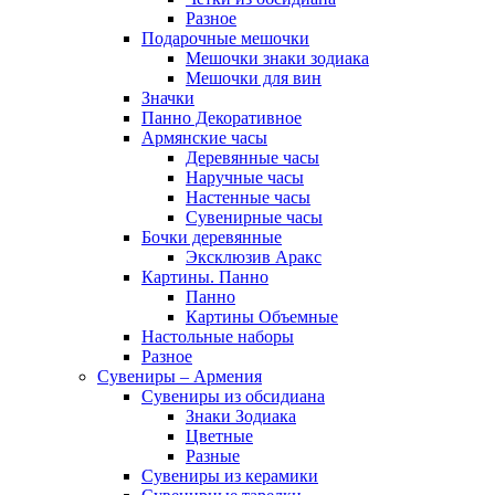
Разное
Подарочные мешочки
Мешочки знаки зодиака
Мешочки для вин
Значки
Панно Декоративное
Армянские часы
Деревянные часы
Наручные часы
Настенные часы
Сувенирные часы
Бочки деревянные
Эксклюзив Аракс
Картины. Панно
Панно
Картины Объемные
Настольные наборы
Разное
Сувениры – Армения
Сувениры из обсидиана
Знаки Зодиака
Цветные
Разные
Сувениры из керамики