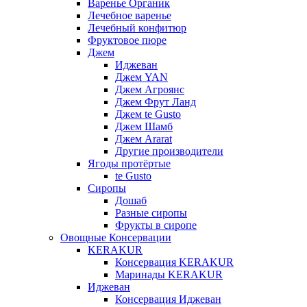
Варенье Органик
Лечебное варенье
Лечебный конфитюр
Фруктовое пюре
Джем
Иджеван
Джем YAN
Джем Агроянс
Джем Фрут Ланд
Джем te Gusto
Джем Шамб
Джем Ararat
Другие производители
Ягоды протёртые
te Gusto
Сиропы
Дошаб
Разные сиропы
Фрукты в сиропе
Овощные Консервации
KERAKUR
Консервация KERAKUR
Маринады KERAKUR
Иджеван
Консервация Иджеван