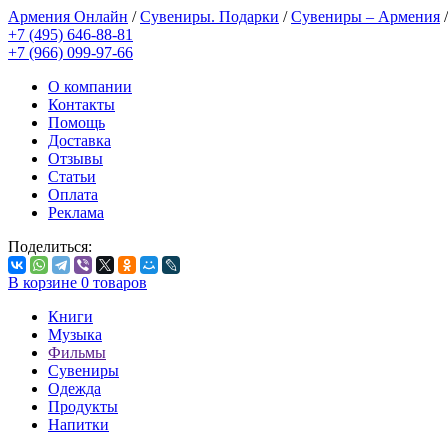
Армения Онлайн
/
Сувениры. Подарки
/
Сувениры – Армения
+7 (495) 646-88-81
+7 (966) 099-97-66
О компании
Контакты
Помощь
Доставка
Отзывы
Статьи
Оплата
Реклама
Поделиться:
В корзине
0
товаров
Книги
Музыка
Фильмы
Сувениры
Одежда
Продукты
Напитки