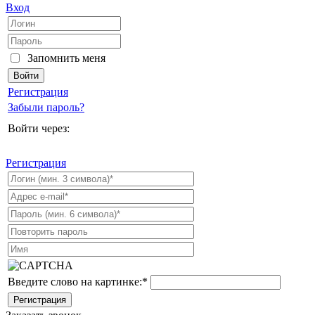
Вход
Запомнить меня
Регистрация
Забыли пароль?
Войти через:
Регистрация
Введите слово на картинке:
*