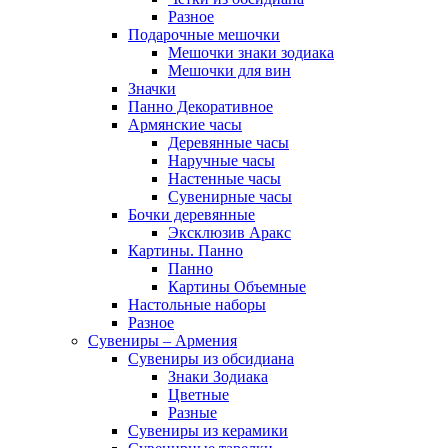
Разное
Подарочные мешочки
Мешочки знаки зодиака
Мешочки для вин
Значки
Панно Декоративное
Армянские часы
Деревянные часы
Наручные часы
Настенные часы
Сувенирные часы
Бочки деревянные
Эксклюзив Аракс
Картины. Панно
Панно
Картины Объемные
Настольные наборы
Разное
Сувениры – Армения
Сувениры из обсидиана
Знаки Зодиака
Цветные
Разные
Сувениры из керамики