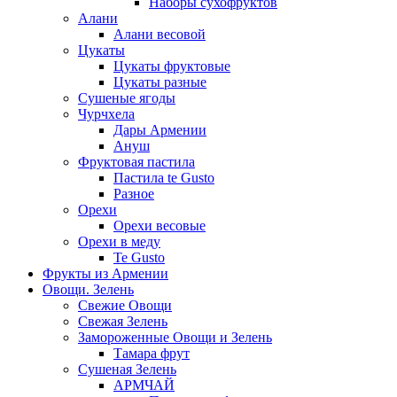
Наборы сухофруктов
Алани
Алани весовой
Цукаты
Цукаты фруктовые
Цукаты разные
Сушеные ягоды
Чурчхела
Дары Армении
Ануш
Фруктовая пастила
Пастила te Gusto
Разное
Орехи
Орехи весовые
Орехи в меду
Te Gusto
Фрукты из Армении
Овощи. Зелень
Свежие Овощи
Свежая Зелень
Замороженные Овощи и Зелень
Тамара фрут
Сушеная Зелень
АРМЧАЙ