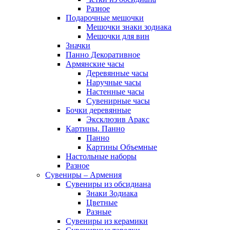
Разное
Подарочные мешочки
Мешочки знаки зодиака
Мешочки для вин
Значки
Панно Декоративное
Армянские часы
Деревянные часы
Наручные часы
Настенные часы
Сувенирные часы
Бочки деревянные
Эксклюзив Аракс
Картины. Панно
Панно
Картины Объемные
Настольные наборы
Разное
Сувениры – Армения
Сувениры из обсидиана
Знаки Зодиака
Цветные
Разные
Сувениры из керамики