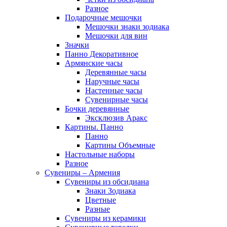
Разное
Подарочные мешочки
Мешочки знаки зодиака
Мешочки для вин
Значки
Панно Декоративное
Армянские часы
Деревянные часы
Наручные часы
Настенные часы
Сувенирные часы
Бочки деревянные
Эксклюзив Аракс
Картины. Панно
Панно
Картины Объемные
Настольные наборы
Разное
Сувениры – Армения
Сувениры из обсидиана
Знаки Зодиака
Цветные
Разные
Сувениры из керамики