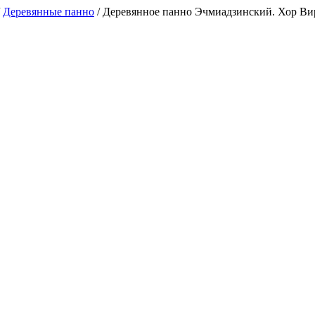
/
Деревянные панно
/
Деревянное панно Эчмиадзинский. Хор Вир