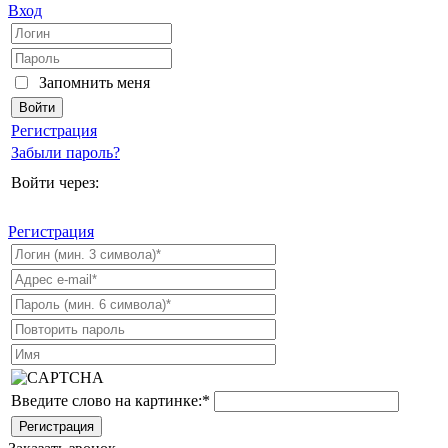
Вход
Запомнить меня
Регистрация
Забыли пароль?
Войти через:
Регистрация
Введите слово на картинке:
*