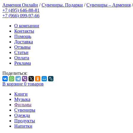
Армения Онлайн
/
Сувениры. Подарки
/
Сувениры – Армения
+7 (495) 646-88-81
+7 (966) 099-97-66
О компании
Контакты
Помощь
Доставка
Отзывы
Статьи
Оплата
Реклама
Поделиться:
В корзине
0
товаров
Книги
Музыка
Фильмы
Сувениры
Одежда
Продукты
Напитки