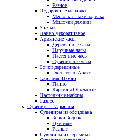
Разное
Подарочные мешочки
Мешочки знаки зодиака
Мешочки для вин
Значки
Панно Декоративное
Армянские часы
Деревянные часы
Наручные часы
Настенные часы
Сувенирные часы
Бочки деревянные
Эксклюзив Аракс
Картины. Панно
Панно
Картины Объемные
Настольные наборы
Разное
Сувениры – Армения
Сувениры из обсидиана
Знаки Зодиака
Цветные
Разные
Сувениры из керамики